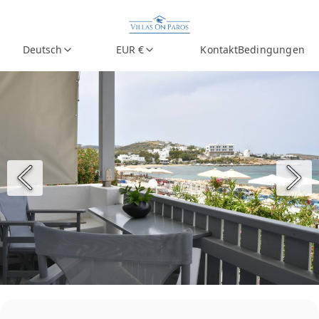
Deutsch
EUR €
Kontakt
Bedingungen