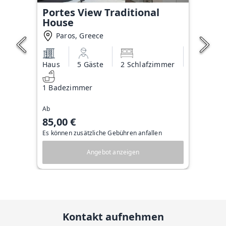
Portes View Traditional
House
Paros, Greece
Haus
5 Gäste
2 Schlafzimmer
1 Badezimmer
Ab
85,00 €
Es können zusätzliche Gebühren anfallen
Angebot anzeigen
Kontakt aufnehmen