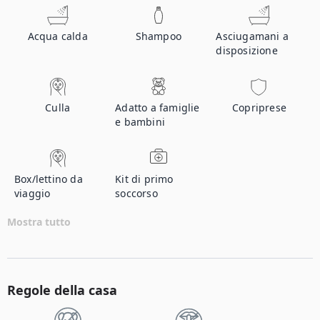
Acqua calda
Shampoo
Asciugamani a
disposizione
Culla
Adatto a famiglie
Copriprese
e bambini
Box/lettino da
Kit di primo
viaggio
soccorso
Mostra tutto
Regole della casa