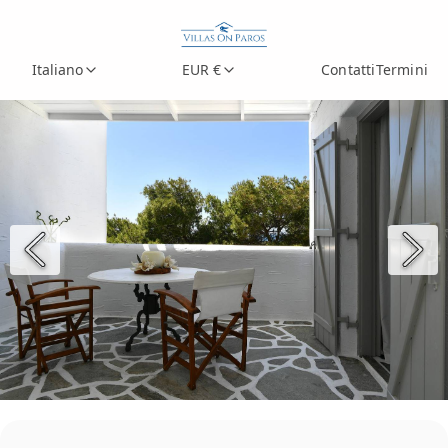
Italiano
EUR €
Contatti
Termini