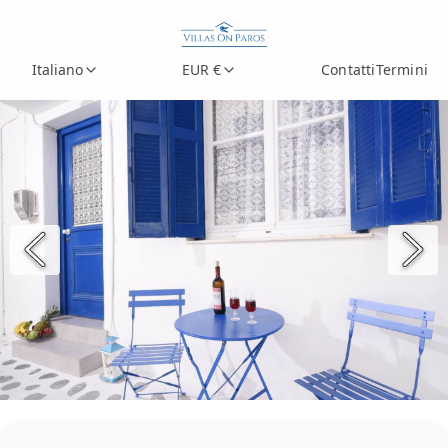
Italiano
EUR €
Contatti
Termini