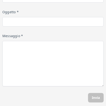
Oggetto *
Messaggio *
Invia