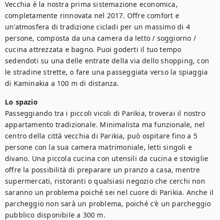
Vecchia è la nostra prima sistemazione economica, 
completamente rinnovata nel 2017. Offre comfort e 
un'atmosfera di tradizione cicladi per un massimo di 4 
persone, composta da una camera da letto / soggiorno / 
cucina attrezzata e bagno. Puoi goderti il tuo tempo 
sedendoti su una delle entrate della via dello shopping, con 
le stradine strette, o fare una passeggiata verso la spiaggia 
di Kaminakia a 100 m di distanza.
Lo spazio
Passeggiando tra i piccoli vicoli di Parikia, troverai il nostro 
appartamento tradizionale. Minimalista ma funzionale, nel 
centro della città vecchia di Parikia, può ospitare fino a 5 
persone con la sua camera matrimoniale, letti singoli e 
divano. Una piccola cucina con utensili da cucina e stoviglie 
offre la possibilità di preparare un pranzo a casa, mentre 
supermercati, ristoranti o qualsiasi negozio che cerchi non 
saranno un problema poiché sei nel cuore di Parikia. Anche il 
parcheggio non sarà un problema, poiché c'è un parcheggio 
pubblico disponibile a 300 m.