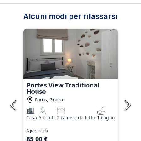
Alcuni modi per rilassarsi
Portes View Traditional
House
Paros, Greece
Casa
5 ospiti
2 camere da letto
1 bagno
A partire da
85,00 €