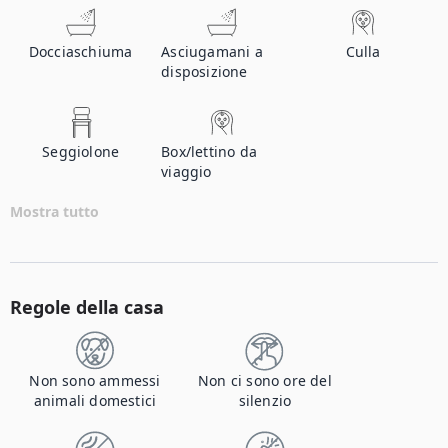
Docciaschiuma
Asciugamani a
Culla
disposizione
Seggiolone
Box/lettino da
viaggio
Mostra tutto
Regole della casa
Non sono ammessi
Non ci sono ore del
animali domestici
silenzio